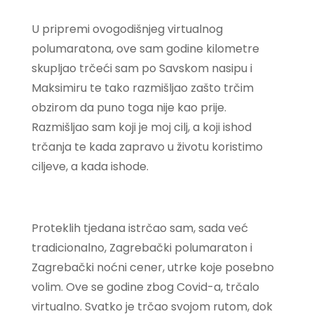
U pripremi ovogodišnjeg virtualnog
polumaratona, ove sam godine kilometre
skupljao trčeći sam po Savskom nasipu i
Maksimiru te tako razmišljao zašto trčim
obzirom da puno toga nije kao prije.
Razmišljao sam koji je moj cilj, a koji ishod
trčanja te kada zapravo u životu koristimo
ciljeve, a kada ishode.
Proteklih tjedana istrčao sam, sada već
tradicionalno, Zagrebački polumaraton i
Zagrebački noćni cener, utrke koje posebno
volim. Ove se godine zbog Covid-a, trčalo
virtualno. Svatko je trčao svojom rutom, dok