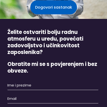
Dogovori sastanak
Želite ostvariti bolju radnu
atmosferu u uredu, povećati
zadovoljstvo i učinkovitost
zaposlenika?
Obratite mi se s povjerenjem i bez
obveze.