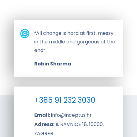
“All change is hard at first, messy
in the middle and gorgeous at the
end”
Robin Sharma
+385 91 232 3030
Email:
info@inceptus.hr
Adresa:
II. RAVNICE 18, 10000,
ZAGREB