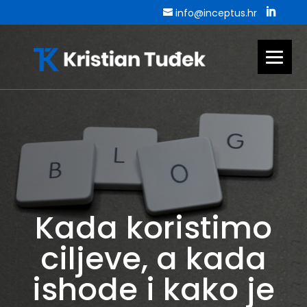
info@inceptus.hr
Kada koristimo
ciljeve, a kada
ishode i kako je