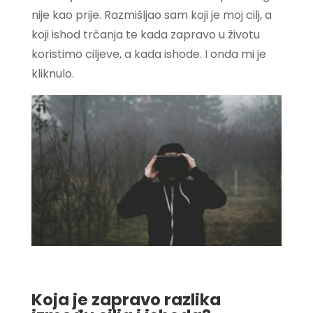
nije kao prije. Razmišljao sam koji je moj cilj, a
koji ishod trčanja te kada zapravo u životu
koristimo ciljeve, a kada ishode. I onda mi je
kliknulo.
Koja je zapravo razlika